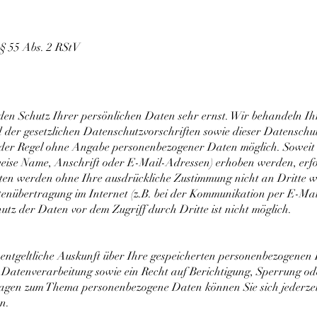
 § 55 Abs. 2 RStV
 den Schutz Ihrer persönlichen Daten sehr ernst. Wir behandeln I
 der gesetzlichen Datenschutzvorschriften sowie dieser Datenschu
n der Regel ohne Angabe personenbezogener Daten möglich. Soweit 
eise Name, Anschrift oder E-Mail-Adressen) erhoben werden, erfolg
 Daten werden ohne Ihre ausdrückliche Zustimmung nicht an Dritte 
tenübertragung im Internet (z.B. bei der Kommunikation per E-Mail
utz der Daten vor dem Zugriff durch Dritte ist nicht möglich.
unentgeltliche Auskunft über Ihre gespeicherten personenbezogenen
atenverarbeitung sowie ein Recht auf Berichtigung, Sperrung od
ragen zum Thema personenbezogene Daten können Sie sich jederzei
n.