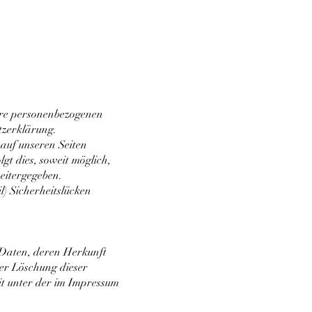
hre personenbezogenen
tzerklärung.
auf unseren Seiten
t dies, soweit möglich,
weitergegeben.
) Sicherheitslücken
 Daten, deren Herkunft
er Löschung dieser
t unter der im Impressum