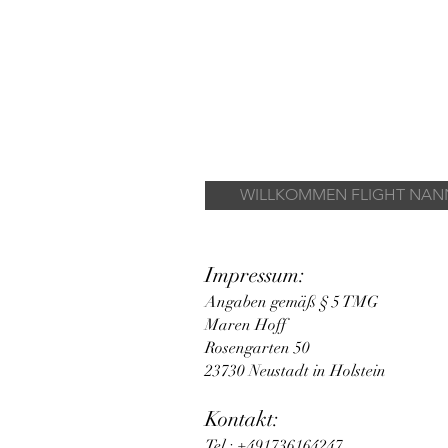
WILLKOMMEN FLIGHT NANN
Impressum:
Angaben gemäß § 5 TMG
Maren Hoff
Rosengarten 50
23730 Neustadt in Holstein
Kontakt:
Tel.: +491736164247