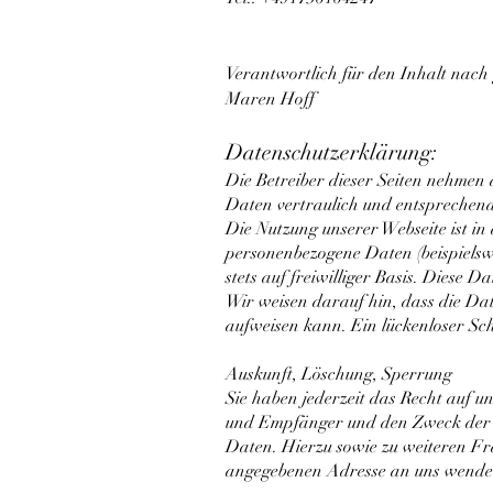
Verantwortlich für den Inhalt nach
Maren Hoff
Datenschutzerklärung:
Die Betreiber dieser Seiten nehmen
Daten vertraulich und entsprechend
Die Nutzung unserer Webseite ist i
personenbezogene Daten (beispielsw
stets auf freiwilliger Basis. Diese
Wir weisen darauf hin, dass die Da
aufweisen kann. Ein lückenloser Sch
Auskunft, Löschung, Sperrung
Sie haben jederzeit das Recht auf 
und Empfänger und den Zweck der D
Daten. Hierzu sowie zu weiteren F
angegebenen Adresse an uns wende